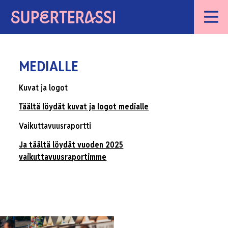
MEDIALLE
Kuvat ja logot
Täältä löydät kuvat ja logot medialle
Vaikuttavuusraportti
Ja täältä löydät vuoden 2025
vaikuttavuusraportimme