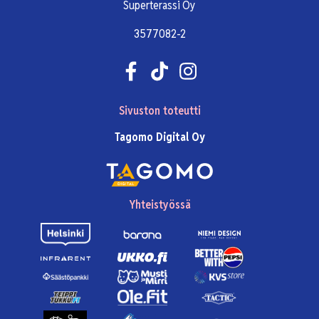
Superterassi Oy
3577082-2
Sivuston toteutti
Tagomo Digital Oy
Yhteistyössä